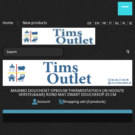
Home
New products
DE
EN
FR
IT
NL
PL
SE
MAXIMO DOUCHESET OPBOUW THERMOSTATISCH (IN HOOGTE
VERSTELBAAR) ROND MAT ZWART DOUCHEKOP 25 CM
Account
Shopping cart (0 products)