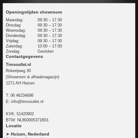
Openingstijden showroom
Maandag:
09:30 – 17:30
Dinsdag:
09:30 – 17:30
Woensdag:
09:30 – 17:30
Donderdag:
09:30 – 17:30
Vrijdag:
09:30 – 17:30
Zaterdag:
10:00 – 17:00
Zondag:
Gesloten
Contactgegevens
Timsoutlet.nl
Rokerijweg 30
(Showroom & afhaalmagazijn)
1271 AH Huizen
T:
06 46234698
E:
info@timsoutlet.nl
KVK: 51420902
BTW: NL850005371B01
Locatie
➤
Huizen, Nederland