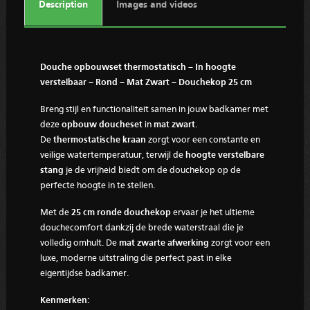
Description
Images and videos
Douche opbouwset thermostatisch – In hoogte
verstelbaar – Rond – Mat Zwart – Douchekop 25 cm
Breng stijl en functionaliteit samen in jouw badkamer met
deze
opbouw doucheset
in
mat zwart
.
De
thermostatische kraan
zorgt voor een constante en
veilige watertemperatuur, terwijl de
hoogte verstelbare
stang
je de vrijheid biedt om de douchekop op de
perfecte hoogte in te stellen.
Met de
25 cm ronde douchekop
ervaar je het ultieme
douchecomfort dankzij de brede waterstraal die je
volledig omhult. De
mat zwarte afwerking
zorgt voor een
luxe, moderne uitstraling die perfect past in elke
eigentijdse badkamer.
Kenmerken: