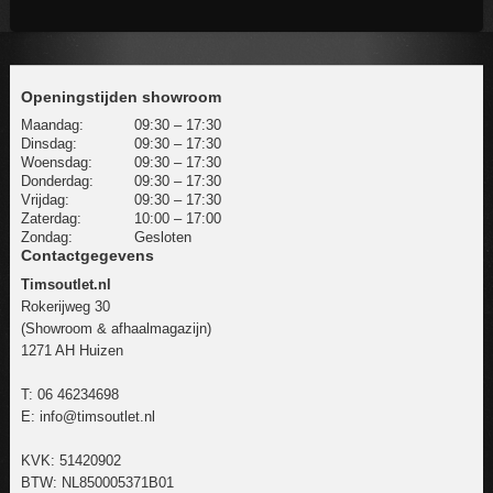
Openingstijden showroom
Maandag:
09:30 – 17:30
Dinsdag:
09:30 – 17:30
Woensdag:
09:30 – 17:30
Donderdag:
09:30 – 17:30
Vrijdag:
09:30 – 17:30
Zaterdag:
10:00 – 17:00
Zondag:
Gesloten
Contactgegevens
Timsoutlet.nl
Rokerijweg 30
(Showroom & afhaalmagazijn)
1271 AH Huizen
T:
06 46234698
E:
info@timsoutlet.nl
KVK: 51420902
BTW: NL850005371B01