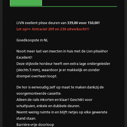
LIVN exellent plisse deuren van
339,00 voor 150,00!
Let op>> Antraciet 209 en 230 uitverkocht!!
Goedkoopste in NL
Nooit meer last van insecten in huis met de Livn plisséhor
Excellent!
Deze stijlvolle hordeur heeft een extra lage ondergeleider
(slechts 5 mm), waardoor je er makkelijk en zonder
drempel overheen loopt.
De hor is eenvoudig zelf op maat te maken dankzij de
voorgemonteerde cassette.
Alleen de rails inkorten en klaar! Geschikt voor
schuifpuien, enkele en dubbele deuren.
Neemt weinig ruimte in en blijft netjes op elke gewenste
stand staan.
Barrière-vrije doorloop