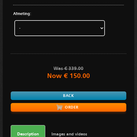
Afmeting:
Was € 339.00
Now € 150.00
BACK
Description
Images and videos