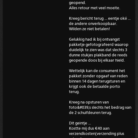
geopend.
Alles retour met veel moeite.
Kreeg bericht terug ... eentje oké ...
de andere onverkoopbaar.
Wilden ze niet betalen!
Gelukkig had ik bij ontvangst
pakketje gefotografeerd waarop
duidelijk te zien was dat slechts 3
dunne stukjes plakband de reeds
geopende doos bij elkaar hield.
Wettelijk kan de consument het
pakket zonder opgaaf van reden
binnen 14 dagen terugsturen en
krijgt ook de betaalde porto
terug.
Kreeg na opsturen van
foto&#039;s slechts het bedrag van
de 2 schuifdeuren terug.
Dit geintje ...
Kostte mij dus €40 aan
verzendkosten(verzending plus