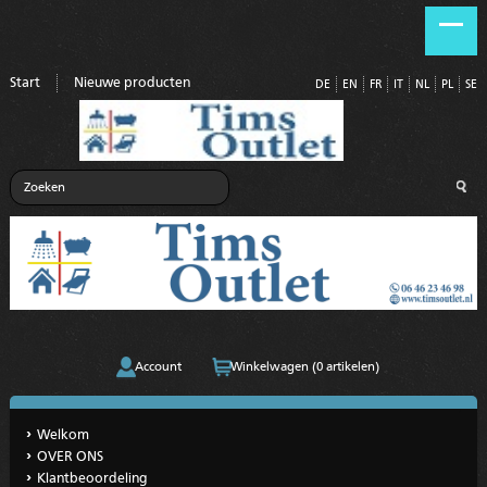
Start
Nieuwe producten
DE
EN
FR
IT
NL
PL
SE
Account
Winkelwagen (0 artikelen)
Welkom
OVER ONS
Klantbeoordeling