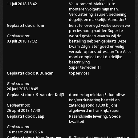
11 juli 2018 18:42
Velux-ramen! Makkelijk te
monteren volgens mijn man.
Verduistering is super, bediening
degelijk en makkelijk. Aanrader!
Geplaatst door: Tom
Eerst tel overlegd welke screen we
precies nodig hadden Super te
Geplaatst op:
woord gestaan waarna wij de
03 juli 2018 17:32
bestelling hebben geplaats Deze
kwam 2dgn later goed en veilig
verpakt op ons adres aan.Top.Alles
mooi compleet met duidelijke
beschrijving
Super tevreden!!!
Geplaatst door: K Duncan
topservice!
Geplaatst op:
26 juni 2018 18:45
Geplaatst door: S. van der Knijff
donderdag middag 5 duo plisse
hor/verduistering besteld en
Geplaatst op:
zaterdag rond 13.00 bij ons
26 april 2018 17:40
afgeleverd in frankrijk, super
Geplaatst door: Jaap
Razendsnelle levering. Goede
kwaliteit.
Geplaatst op:
16 maart 2018 09:24