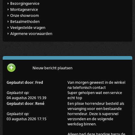
Bezorgingservice
Montageservice
Onze showroom
Betaalmethoden
Veelgestelde vragen
Algemene voorwaarden
Nieuw bericht plaatsen
Geplaatst door: Fred
Van morgen geweest in de winkel
na telefonisch contact
Geplaatst op:
Super geholpen wat een service
04 augustus 2026 15:39
echt top
Geplaatst door: René
Een plisse horrendeur besteld als
vervanging voor een bestaande
Geplaatst op:
horrendeur. Deze is supersnel
03 augustus 2026 17:15
verzonden en de volgende
werkdag binnen.
Alleen had deze handige harry de