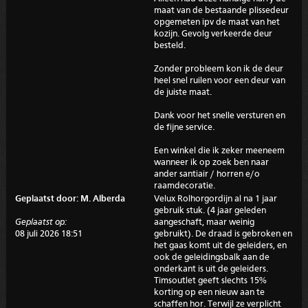
maat van de bestaande plissedeur
opgemeten ipv de maat van het
kozijn. Gevolg verkeerde deur
besteld.
Zonder probleem kon ik de deur
heel snel ruilen voor een deur van
de juiste maat.
Dank voor het snelle versturen en
de fijne service.
Een winkel die ik zeker meeneem
wanneer ik op zoek ben naar
ander santiair / horren e/o
raamdecoratie.
Geplaatst door: M. Alberda
Velux Rolhorgordijn al na 1 jaar
gebruik stuk. (4 jaar geleden
Geplaatst op:
aangeschaft, maar weinig
08 juli 2026 18:51
gebruikt). De draad is gebroken en
het gaas komt uit de geleiders, en
ook de geleidingsbalk aan de
onderkant is uit de geleiders.
Timsoutlet geeft slechts 15%
korting op een nieuw aan te
schaffen hor. Terwijl ze verplicht