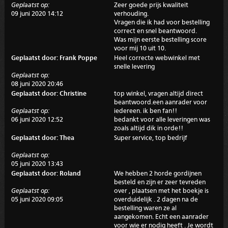
Geplaatst op:
Zeer goede prijs kwaliteit
09 juni 2020 14:12
verhouding.
Vragen die ik had voor bestelling
correct en snel beantwoord.
Was mijn eerste bestelling score
voor mij 10 uit 10.
Geplaatst door: Frank Poppe
Heel correcte webwinkel met
snelle levering
Geplaatst op:
08 juni 2020 20:46
Geplaatst door: Christine
top winkel, vragen altijd direct
beantwoord.een aanrader voor
Geplaatst op:
iedereen. ik ben fan!!
06 juni 2020 12:52
bedankt voor alle leveringen was
zoals altijd dik in orde!!
Geplaatst door: Thea
Super service, top bedrijf
Geplaatst op:
05 juni 2020 13:43
Geplaatst door: Roland
We hebben 2 horde gordijnen
besteld en zijn er zeer tevreden
Geplaatst op:
over , plaatsen met het boekje is
05 juni 2020 09:05
overduidelijk . 2 dagen na de
bestelling waren ze al
aangekomen. Echt een aanrader
voor wie er nodig heeft . Je wordt