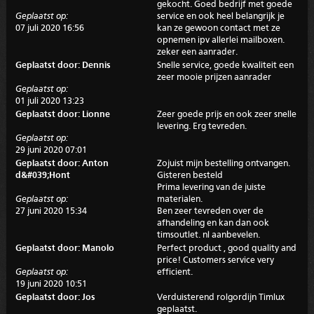
gekocht. Goed bedrijf met goede
Geplaatst op:
service en ook heel belangrijk je
07 juli 2020 16:56
kan ze gewoon contact met ze
opnemen ipv allerlei mailboxen.
zeker een aanrader.
Geplaatst door: Dennis
Snelle service, goede kwaliteit een
zeer mooie prijzen aanrader
Geplaatst op:
01 juli 2020 13:23
Geplaatst door: Lionne
Zeer goede prijs en ook zeer snelle
levering. Erg tevreden.
Geplaatst op:
29 juni 2020 07:01
Geplaatst door: Anton
Zojuist mijn bestelling ontvangen.
d&#039;Hont
Gisteren besteld
Prima levering van de juiste
Geplaatst op:
materialen.
27 juni 2020 15:34
Ben zeer tevreden over de
afhandeling en kan dan ook
timsoutlet. nl aanbevelen.
Geplaatst door: Manolo
Perfect product , good quality and
price! Customers service very
Geplaatst op:
efficient.
19 juni 2020 10:51
Geplaatst door: Jos
Verduisterend rolgordijn Timlux
geplaatst.