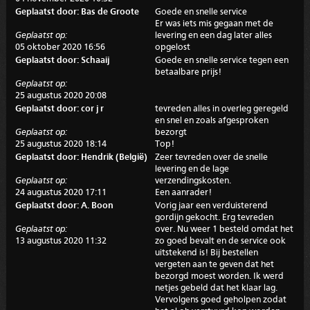
Geplaatst door: Bas de Groote
Goede en snelle service
Er was iets mis gegaan met de
Geplaatst op:
levering en een dag later alles
05 oktober 2020 16:56
opgelost
Geplaatst door: Schaaij
Goede en snelle service tegen een
betaalbare prijs!
Geplaatst op:
25 augustus 2020 20:08
Geplaatst door: cor j r
tevreden alles in overleg geregeld
en snel en zoals afgesproken
Geplaatst op:
bezorgt
25 augustus 2020 18:14
Top!
Geplaatst door: Hendrik (België)
Zeer tevreden over de snelle
levering en de lage
Geplaatst op:
verzendingskosten.
24 augustus 2020 17:11
Een aanrader!
Geplaatst door: A. Boon
Vorig jaar een verduisterend
gordijn gekocht. Erg tevreden
Geplaatst op:
over. Nu weer 1 besteld omdat het
13 augustus 2020 11:32
zo goed bevalt en de service ook
uitstekend is! Bij bestellen
vergeten aan te geven dat het
bezorgd moest worden. Ik werd
netjes gebeld dat het klaar lag.
Vervolgens goed geholpen zodat