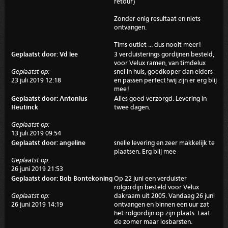
retour)
Zonder enig resultaat en niets
ontvangen.
Tims-outlet ... dus nooit meer!
Geplaatst door: Vd lee
3 verduisterings gordijnen besteld,
voor Velux ramen, van timdelux
Geplaatst op:
snel in huis, goedkoper dan elders
23 juli 2019 12:18
en passen perfect!wij zijn er erg blij
mee!
Geplaatst door: Antonius
Alles goed verzorgd. Levering in
Heutinck
twee dagen.
Geplaatst op:
13 juli 2019 09:54
Geplaatst door: angeline
snelle levering en zeer makkelijk te
plaatsen. Erg blij mee
Geplaatst op:
26 juni 2019 21:53
Geplaatst door: Bob Bontekoning
Op 22 juni een verduister
rolgordijn besteld voor Velux
Geplaatst op:
dakraam uit 2005. Vandaag 26 juni
26 juni 2019 14:19
ontvangen en binnen een uur zat
het rolgordijn op zijn plaats. Laat
de zomer maar losbarsten.